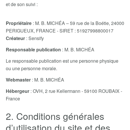
et de son suivi :
Propriétaire
: M. B. MICHÉA – 59 rue de la Boétie, 24000
PERIGUEUX, FRANCE - SIRET : 51927998800017
Créateur
: Sensify
Responsable publication
: M. B. MICHÉA
Le responsable publication est une personne physique
ou une personne morale.
Webmaster
: M. B. MICHÉA
Hébergeur
: OVH, 2 rue Kellermann - 59100 ROUBAIX -
France
2. Conditions générales
d’utilisation du site et des